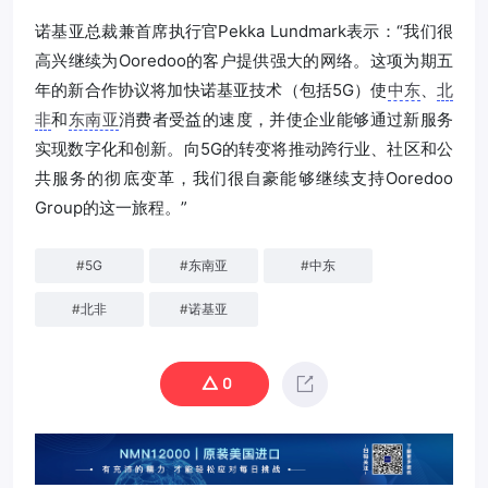
诺基亚总裁兼首席执行官Pekka Lundmark表示：“我们很
高兴继续为Ooredoo的客户提供强大的网络。这项为期五
年的新合作协议将加快诺基亚技术（包括5G）使
中东
、
北
非
和
东南亚
消费者受益的速度，并使企业能够通过新服务
实现数字化和创新。向5G的转变将推动跨行业、社区和公
共服务的彻底变革，我们很自豪能够继续支持Ooredoo
Group的这一旅程。”
#
5G
#
东南亚
#
中东
#
北非
#
诺基亚
0