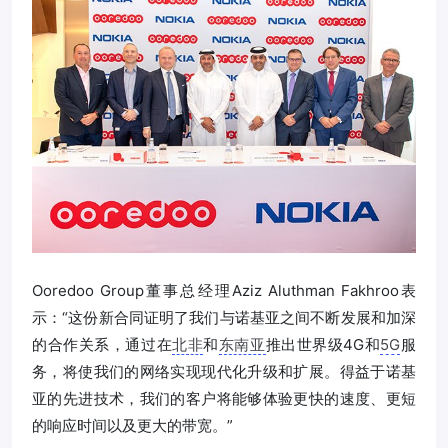
Ooredoo Group董事总经理Aziz Aluthman Fakhroo表
示：“这份新合同证明了我们与诺基亚之间不断发展和加深
的合作关系，通过在
北非
和
东南亚
推出世界级4G和
5G
服
务，将使我们的网络实现现代化升级和扩展。得益于诺基
亚的先进技术，我们的客户将能够体验更快的速度、更短
的响应时间以及更大的带宽。”