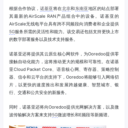
根据合作协议，
诺基亚
将在
北非
和
东南亚
地区的站点部署
其最新的AirScale RAN产品组合中的设备。诺基亚的
AirScale无线电平台具有跨不同频段向消费者和企业提供
5G
服务所需的灵活性和能力。该交易还包括支持更快上市
的数字部署服务以及技术支持服务。
诺基亚还将提供其云原生核心网软件，为Ooredoo提供零
接触自动化能力，这将推动更大的规模和可靠性。在诺基
亚Cloud Packet Core、语音核心网、寄存器、策略控制
器、信令和云平台的支持下，Ooredoo将能够引入网络切
片，以更快的速度推出和发展跨越健康、智慧城市、银
行、交通和公共安全的新服务。
同时，诺基亚还将向Ooredoo提供光网解决方案，以及微
波传输解决方案来支持
5G
微波增长和E频段等新频谱。