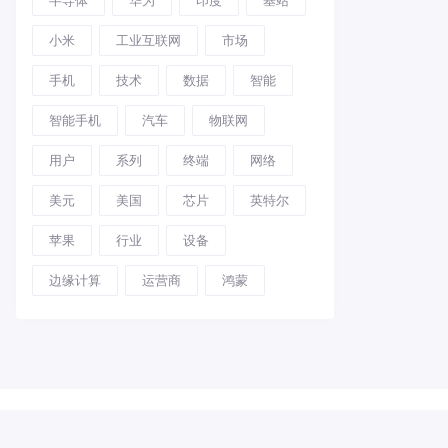
小米
工业互联网
市场
手机
技术
数据
智能
智能手机
汽车
物联网
用户
系列
终端
网络
美元
美国
芯片
英特尔
苹果
行业
设备
边缘计算
运营商
鸿蒙