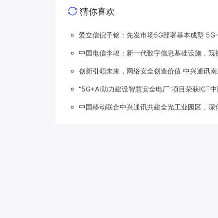
猜你喜欢
爱立信倪子铭：先发市场5G部署基本成型 5G
中国电信李峻：新一代数字信息基础设施，既被
创新引领未来，网络安全创造价值 中兴通讯南
“5G+AI助力建设智慧安全电厂”项目荣获ICT
中国移动联合中兴通讯共建全光工业园区，深