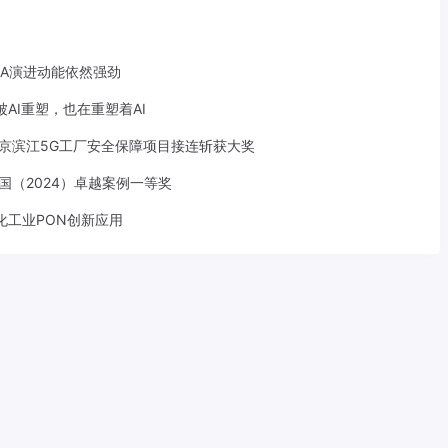
-A演进动能依然强劲
AI重塑，也在重塑着AI
京滨江5G工厂安全保障项目接连斩获大奖
中国（2024）卓越案例一等奖
化工业PON创新应用