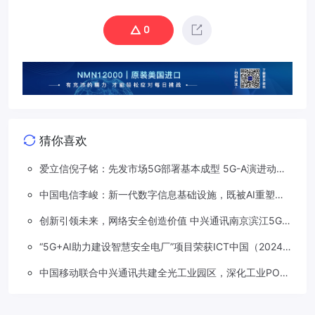
0
猜你喜欢
爱立信倪子铭：先发市场5G部署基本成型 5G-A演进动能
依然强劲
中国电信李峻：新一代数字信息基础设施，既被AI重塑，
也在重塑着AI
创新引领未来，网络安全创造价值 中兴通讯南京滨江5G工
厂安全保障项目接连斩获大奖
“5G+AI助力建设智慧安全电厂”项目荣获ICT中国（2024）
卓越案例一等奖
中国移动联合中兴通讯共建全光工业园区，深化工业PON
创新应用