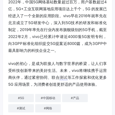
2022年，中国5G网络基站数量超过百万，用户基数超过4
亿，5G+工业互联网落地应用项目达上千个，5G 的发展已
经进入了一个全新的应用阶段。vivo早在2016年就率先在
北京成立了5G研发中心，深入到5G技术的研发和标准化
制定，2019年率先在行业内发布旗舰级别的5G手机，截至
2022年2月，vivo已经累计申请近4000项5G发明专利，
向3GPP标准化组织提交5G提案近8000篇，成为3GPP中
最具影响力的科技企业之一。
vivo的初心，是成为联接人与数字世界的桥梁，让人们享
受科技创新带来的美好生活。未来，vivo将继续携手运营
商伙伴，通过紧密协同、联合
测试
等工作探索和优化更多
5G 应用场景，为消费者创造更舒适的产品使用体验。
#
5G
#
中国移动
#
产品
#
测试
#
网络