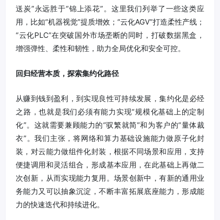
送炭”永远胜于“锦上添花”。这里我们列举了一些这类应
用，比如“机器视觉”提质增效；“云化AGV”打造柔性产线；
“云化PLC”在突破国外市场垄断的同时，打破数据黑盒，
增强弹性、柔性和韧性，助力全局优化和安全可控。
回归经营本质，探索集约化路径
从赚到钱到盈利，到实现良性可持续发展，集约化是必经
之路，也就是我们必须有能力实现“规模化基础上的定制
化”。这就需要兼顾能力的“驭繁就简”和为客户的“量体裁
衣”。我们主张，将网络和算力基础设施能力做原子化封
装，对云能力做组件化封装，根据不同场景和应用，支持
便捷调用和灵活组合，形成基本应用，在此基础上再做二
次创新，从而实现能力复用。场景创新中，有新的通用业
务能力又可以抽象沉淀，不断丰富拓展底座能力，形成能
力的快速迭代和持续进化。