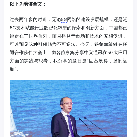
以下为演讲全文：
过去两年多的时间，无论
5G
网络的建设发展规模，还是泛
5G技术赋能
行业
数智化转型的探索和创新方面，中国都已
经走在了世界前列，而且得益于市场和技术的互相促进，
可以预见这种引领趋势不可逆转。今天，很荣幸能够在联
通合作伙伴大会上，向各位嘉宾分享中兴通讯在5G大应用
方面的实践与思考，我分享的题目是“固基展翼，扬帆远
航”。