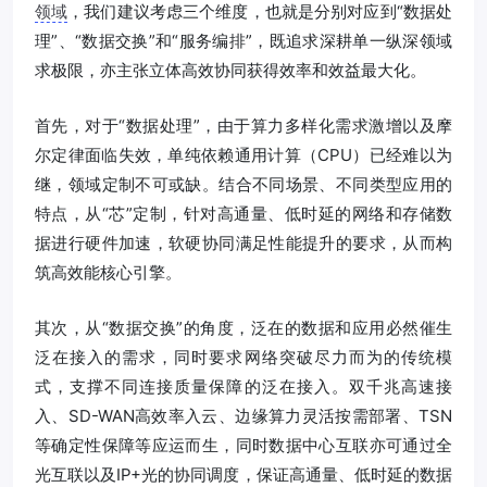
领域
，我们建议考虑三个维度，也就是分别对应到“数据处
理”、“数据交换”和“服务编排”，既追求深耕单一纵深领域
求极限，亦主张立体高效协同获得效率和效益最大化。
首先，对于“数据处理”，由于算力多样化需求激增以及摩
尔定律面临失效，单纯依赖通用计算（CPU）已经难以为
继，领域定制不可或缺。结合不同场景、不同类型应用的
特点，从“芯”定制，针对高通量、低时延的网络和存储数
据进行硬件加速，软硬协同满足性能提升的要求，从而构
筑高效能核心引擎。
其次，从“数据交换”的角度，泛在的数据和应用必然催生
泛在接入的需求，同时要求网络突破尽力而为的传统模
式，支撑不同连接质量保障的泛在接入。双千兆高速接
入、SD-WAN高效率入云、边缘算力灵活按需部署、TSN
等确定性保障等应运而生，同时数据中心互联亦可通过全
光互联以及IP+光的协同调度，保证高通量、低时延的数据