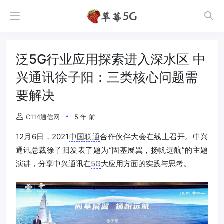
泛5G行业应用探索进入深水区 中
兴通讯徐子阳：三类核心问题需
要解决
C114通信网
5 年 前
12月6日，2021
中国联通
合作伙伴大会在线上召开。中兴
通讯总裁徐子阳发表了题为“固基展翼，扬帆远航”的主题
演讲，分享中兴通讯在
5G
大应用方面的实践与思考。