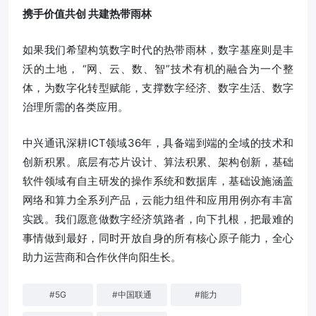
携手价值共创 共建热带雨林
如果我们希望构筑数字时代的热带雨林，数字基座则是丰
沃的土地， “网、云、数、智”技术有机的融合为一个整
体，为数字化转型赋能，支撑数字经济、数字生活、数字
治理所需的各类应用。
中兴通讯深耕ICT领域36年，具备端到端的全域的技术和
创新积累。底层有芯片设计、算法积累、架构创新，基础
软件领域有自主研发的操作系统和数据库，基础设施涵盖
网络和算力全系列产品，云能力组件和应用用例亦有丰富
实践。我们愿意做数字经济筑路者，向下扎根，把最难的
事情做到最好，同时开放自身的所有核心原子能力，全心
助力运营商和合作伙伴向阳生长。
#
5G
#
中国联通
#
能力