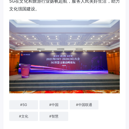
5G在文化和旅游行业扬帆起航，服务人民美好生活，助力
文化强国建设。
#
5G
#
中国
#
中国联通
#
文化
#
智慧