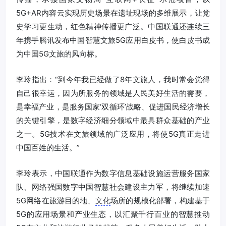
5G+AR内容云实现历史场景在遗址现场的多维展示，让党
史学习更生动，红色精神传播更广泛。中国联通还连续三
年携手腾讯发布中国智慧文旅5G应用白皮书，使白皮书成
为中国5G文旅的风向标。
李玲指出：“到今年我已经做了8年文旅人，我时常会觉得
自己很幸运，因为所服务的领域是人民美好生活的需要，
是幸福产业，是服务国家‘双循环’战略、促进国民经济增长
的关键引擎，是数字经济细分领域中最具群众基础的产业
之一。5G技术在文旅领域的广泛应用，将使5G真正走进
中国百姓的生活。”
李玲表示，中国联通作为数字信息基础设施运营服务国家
队、网络强国数字中国智慧社会建设主力军，将继续加速
5G网络在旅游目的地、
文化
场所的规模化部署，构建基于
5G的应用场景和产业生态，以汇聚千行百业的智慧推动