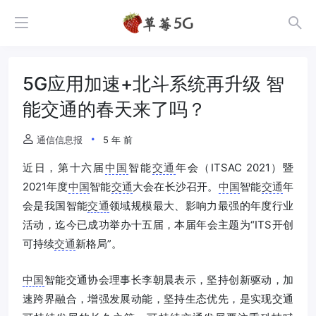
5G应用加速+北斗系统再升级 智
能交通的春天来了吗？
通信信息报
5 年 前
近日，第十六届
中国
智能
交通
年会（ITSAC 2021）暨
2021年度
中国
智能
交通
大会在长沙召开。
中国
智能
交通
年
会是我国智能
交通
领域规模最大、影响力最强的年度行业
活动，迄今已成功举办十五届，本届年会主题为“ITS开创
可持续
交通
新格局”。
中国
智能交通协会理事长李朝晨表示，坚持创新驱动，加
速跨界融合，增强发展动能，坚持生态优先，是实现交通