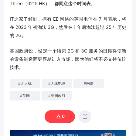
Three（0215.HK），都同意这个时间表。
IT之家了解到，拥有 EE
网络
的
英国
电信在 7 月表示，将
在 2023 年初淘汰 3G，然后在十年后淘汰超过 25 年历史
的 2G。
英国政府
说，设定一个结束 2G 和 3G 服务的日期将使新
的设备制造商更容易进入市场，因为他们将不必支持传统
技术。
#
无人机
#
无线电波
#
网络
#
英国
#
英国政府
0