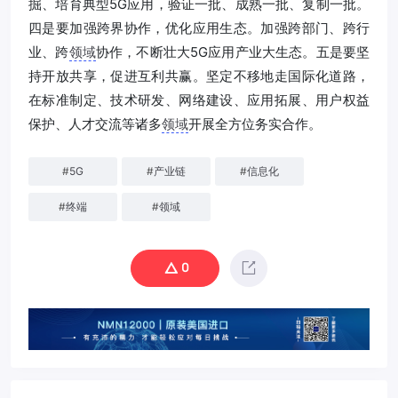
掘、培育典型5G应用，验证一批、成熟一批、复制一批。
四是要加强跨界协作，优化应用生态。加强跨部门、跨行
业、跨
领域
协作，不断壮大5G应用产业大生态。五是要坚
持开放共享，促进互利共赢。坚定不移地走国际化道路，
在标准制定、技术研发、网络建设、应用拓展、用户权益
保护、人才交流等诸多
领域
开展全方位务实合作。
#
5G
#
产业链
#
信息化
#
终端
#
领域
0