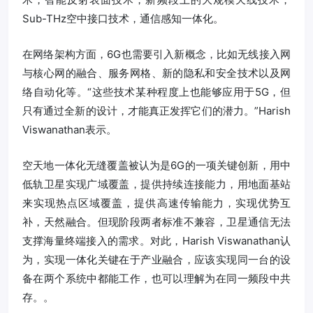
Sub-THz空中接口技术，通信感知一体化。
在网络架构方面，6G也需要引入新概念，比如无线接入网
与核心网的融合、服务网格、新的隐私和安全技术以及网
络自动化等。“这些技术某种程度上也能够应用于5G，但
只有通过全新的设计，才能真正发挥它们的潜力。”Harish
Viswanathan表示。
空天地一体化无缝覆盖被认为是6G的一项关键创新，用中
低轨卫星实现广域覆盖，提供持续连接能力，用地面基站
来实现热点区域覆盖，提供高速传输能力，实现优势互
补，天然融合。但现阶段两者标准不兼容，卫星通信无法
支撑海量终端接入的需求。对此，Harish Viswanathan认
为，实现一体化关键在于产业融合，应该实现同一台的设
备在两个系统中都能工作，也可以理解为在同一频段中共
存。。