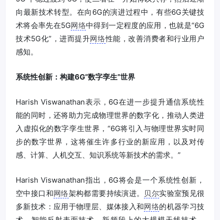
向最新技术转型。在向6G的演进过程中，有些6G关键技
术将会率先在5G
网络
中得到一定程度的应用，也就是“6G
技术5G化”，进而提升
网络
性能，改善消费者和行业用户
感知。
系统性创新：构建6G“数字孪生”世界
Harish Viswanathan表示，6G在进一步提升通信系统性
能的同时，还将助力完成物理世界的数字化，推动人类进
入虚拟化的数字孪生世界，“6G将引入与物理世界实时同
步的数字世界，这将催生许多行业的新应用，以及对传
感、计算、人机交互、知识系统等新技术的需求。”
Harish Viswanathan指出，6G将会是一个系统性创新，
空中接口和
网络
架构都需要持续演进。
贝尔
实验室预见很
多新技术：应用于物理层、媒体接入和
网络
的机器学习技
术，智能反射表面技术，新频段上的大规模天线技术，