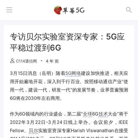
专访贝尔实验室资深专家：5G应
平稳过渡到6G
C114通信网
4 年 前
3月15日消息（岳明）随着
5G
网络
建设加快推进，相关应
用开始遍地开花，深入到千行百业。按照移动通信产业“使
用一代，建设一代，研发一代”的发展节奏，业界普遍预测
6G将在2030年左右商用。
作为6G领域内的行业盛会，第二届“
全球
6G
技术
大会”将于
2022年3月22日-3月24日线上举办。会议前夕，IEEE
Fellow、
贝尔
实验室资深专家Harish Viswanathan在接受