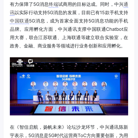
有力保障了5G消息
终端
试商用的目标达成。同时，中兴
通
讯
以实际行动支持5G消息的发展，目前已有15款手机支持
中国联通
5G消息，成为首家全面支持5G消息功能的手机
品牌。应用孵化方面，中兴通讯支撑中国联通Chatbot应
用大赛，联合江苏联通、上海联通等建立联合实验室，在
政务、金融、商业服务等领域进行业务创新和应用孵化。
在《智信启航，扬帆未来》论坛沙龙环节，中兴通讯陈新
宇表示，5G消息是5G时代运营商ToC方向重要创新，为用