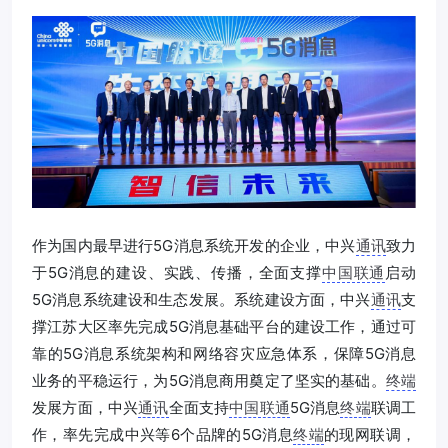
作为国内最早进行5G消息系统开发的企业，中兴
通讯
致力
于5G消息的建设、实践、传播，全面支撑
中国联通
启动
5G消息系统建设和生态发展。系统建设方面，中兴
通讯
支
撑江苏大区率先完成5G消息基础平台的建设工作，通过可
靠的5G消息系统架构和网络容灾应急体系，保障5G消息
业务的平稳运行，为5G消息商用奠定了坚实的基础。
终端
发展方面，中兴
通讯
全面支持
中国联通
5G消息
终端
联调工
作，率先完成中兴等6个品牌的5G消息
终端
的现网联调，