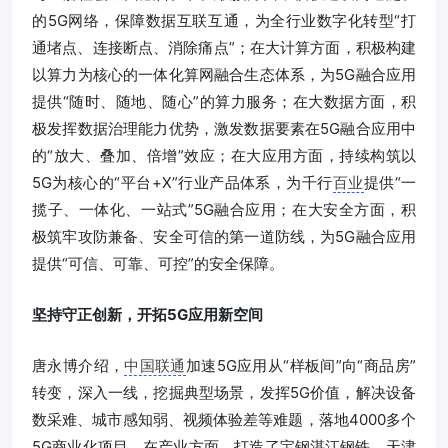
的5G网络，保障数据互联互通，为全行业数字化转型“打
通堵点、连接断点、消除痛点”；在大计算方面，积极构建
以算力为核心的一体化算网融合生态体系，为5G融合应用
提供“随时、随地、随心”的算力服务；在大数据方面，积
极发挥数据治理能力优势，激发数据要素在5G融合应用中
的“放大、叠加、倍增”效应；在大应用方面，持续构筑以
5G为核心的“平台+X”行业产品体系，为千行
百业
提供“一
揽子、一体化、一站式”5G融合应用；在大安全方面，积
极筑牢攻防兼备、安全可信的第一道防线，为5G融合应用
提供“可信、可靠、可控”的安全保障。
坚持守正创新，开拓5G应用新空间
唐永博介绍，
中国联通
加速5G应用从“样板间”向“商品房”
转变，深入一线，挖掘典型场景，发挥5G价值，解决设备
数采难、城市感知弱、视频体验差等难题，落地4000多个
5G商业化项目。在产业方面，打造了宝钢湛江钢铁、天津