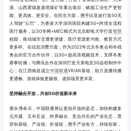
港、山西霍煤庞庞塔煤矿等重点项目，赋能工业生产更智
能、更高效、更安全。在民生方面，携手比亚迪打造5G无
人驾驶“云巴”，为香港大学深圳医院构建5G+跨境全流程
医疗服务，以5G专网+MEC模式为北京邮电大学打造
智慧
校园，推动城市交通更便捷、医疗资源更均衡、教育方式
更多样。在信息消费方面，作为2022年北京冬奥会和冬残
奥会的官方合作伙伴，以5G+超高清视频技术，支撑冬奥
赛事转播；与腾讯合作在深圳打造天美电竞5G远程制作中
心；在江西南昌成立
中国联通
VR/AR基地，助力直播转播
更通畅、游戏体验更极致、虚拟场景更丰富。
坚持融合开放，共创5G价值新未来
唐永博表示，中国联通将以更加开放的姿态，加快构建多
元共建、互补互促、跨界融合、竞合共生的产业生态，贯
穿创新链、产业链、价值链，携手产业各方，持续创新，