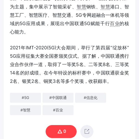
为主题，集中展示了智能采矿、
智慧
钢铁、
智慧
港口、智
慧工厂、智慧医疗、智慧交通、5G专网超融合一体机等领
域的5G应用成果，展现出中国联通5G赋能千行
百业
的核
心能力。
2021年IMT-2020(5G)大会期间，举行了第四届“绽放杯”
5G应用征集大赛全国赛颁奖仪式。据了解，中国联通携行
业合作伙伴一道，取得了一等奖5名、二等奖8名、三等奖
14名的好成绩。在今年特设的标杆赛中，中国联通获金奖
2名、银奖2名、铜奖3名等多个奖项，收获颇丰。
#
5G
#
中国联通
#
信息化
#
智慧
#
百业
0