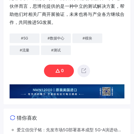
伙伴而言，思博伦提供的是一种中立的测试解决方案，帮
助他们对相关厂商开展验证，未来也将与产业各方继续合
作，共同推进5G发展。
#
5G
#
数据中心
#
模块
#
流量
#
测试
0
猜你喜欢
爱立信倪子铭：先发市场5G部署基本成型 5G-A演进动能