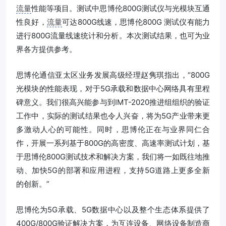
流量
性能等项目。测试中思博伦800G测试仪与光模块互通
性良好，
流量
可达800G线速，思博伦800G 测试仪有能力
进行800G流量线速统计和分析。本次测试结果，也可为业
界各方提供参考。
思博伦通信亚太区业务发展高级经理赵隽琪指出，“800G
光模块的性能表现，对于5G承载和数据中心网络具有里程
碑意义。我们很高兴能参与到IMT-2020推进组组织的验证
工作中，实际的测试结果也令人兴奋，将为5G产业带来更
多激动人心的可能性。同时，思博伦正在与业界同仁合
作，开展一系列基于800G的高密度、高速率测试计划，基
于思博伦800G测试技术和解决方案，我们将一如既往地推
动、加快5G的部署和应用进程，支持5G道路上更多全新
的创新。”
思博伦为5G承载、5G数据中心以及整个生态体系提供了
400G/800G验证解决方案，为互连设备、网络设备制造商