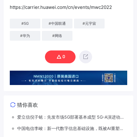
https://carrier.huawei.com/cn/events/mwc2022
#
5G
#
中国联通
#
元宇宙
#
华为
#
网络
0
猜你喜欢
爱立信倪子铭：先发市场5G部署基本成型 5G-A演进动能
依然强劲
中国电信李峻：新一代数字信息基础设施，既被AI重塑，
也在重塑着AI