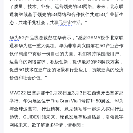
了质量、技术、业务、运营领先的5G网络。未来，北京联
通将继续基于领先的5G网络和合作伙伴共建5G产业新生
态，共建千兆社会，共享
元宇宙
生活。”
华为
5G产品线总裁彭红华表示，“感谢GSMA授予北京联
通和华为这一重大奖项。华为非常高兴能够在5G产业合作
伙伴构建中贡献一份自己的力量。我们将持续围绕用户、
运营商的网络需求，积极创新，提供最好的5G解决方案，
促进5G技术在更广泛的场景和行业应用，贡献更高的经济
价值和社会价值。”
MWC22 巴塞罗那于2月28日至3月3日在西班牙巴塞罗那
举行。华为展区位于Fira Gran Via 1号馆1H50展区。华为
与全球运营商、行业精英、意见领袖等一起深入探讨行业
趋势、GUIDE引领未来、绿色发展等热点话题，引领数字
网络未来。欲了解更多详情，请参阅：