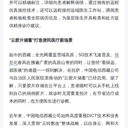
并可以精确标注，详细向患者解释病情，通过独有的远程
仿真操控技术，还可以远程操控远端医生工作站，调阅患
者检验检查全部病历信息，为基层医生开具检查和处方提
供精准诊疗建议。
“云胶片储蓄”打造便民医疗新场景
如今的西藏，全光网覆盖雪域高原，5G技术飞速普及。
信
息化
春风在拂遍广袤的高原山脊的同时，让曾经“看病远、
就医难”的难题一一得到解决。在拉萨，中国电信西藏公司
与自治区人民医院里推动的“云胶片储蓄”已经启用。据了
解，只要胶片存储在云平台上，患者随时可以从手机上找
到自己的病例胶片，就诊时无需重复拍片，在节省治疗成
本的同时，也方便医生进行诊断。
近年来，中国电信西藏公司始终高度重视DICT技术和业务
发展，深入贯彻“云转数改”整体战略，以自身云、网和大