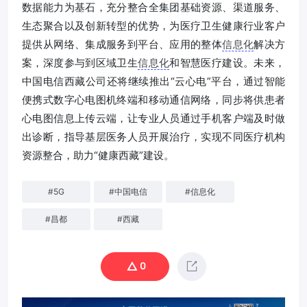
数据能力为基石，充分整合全集团基础资源、渠道服务、
生态聚合以及创新转型的优势，为医疗卫生健康行业客户
提供从网络、集成服务到平台、应用的整体
信息化
解决方
案，深度参与到区域卫生
信息化
和智慧医疗建设。未来，
中国电信西藏公司还将继续推出“云心电”平台，通过智能
便携式数字心电图机终端和移动通信网络，同步将供患者
心电图信息上传云端，让专业人员通过手机客户端及时做
出诊断，指导基层医务人员开展治疗，实现不同医疗机构
资源整合，助力“健康西藏”建设。
#
5G
#
中国电信
#
信息化
#
昌都
#
西藏
0