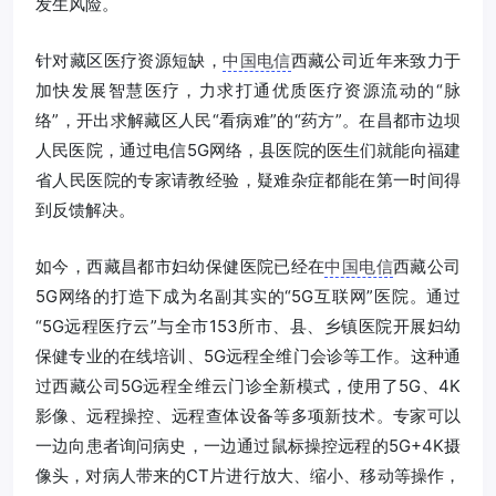
发生风险。
针对藏区医疗资源短缺，
中国电信
西藏公司近年来致力于
加快发展智慧医疗，力求打通优质医疗资源流动的“脉
络”，开出求解藏区人民“看病难”的“药方”。在昌都市边坝
人民医院，通过电信5G网络，县医院的医生们就能向福建
省人民医院的专家请教经验，疑难杂症都能在第一时间得
到反馈解决。
如今，西藏昌都市妇幼保健医院已经在
中国电信
西藏公司
5G网络的打造下成为名副其实的“5G互联网”医院。通过
“5G远程医疗云”与全市153所市、县、乡镇医院开展妇幼
保健专业的在线培训、5G远程全维门会诊等工作。这种通
过西藏公司5G远程全维云门诊全新模式，使用了5G、4K
影像、远程操控、远程查体设备等多项新技术。专家可以
一边向患者询问病史，一边通过鼠标操控远程的5G+4K摄
像头，对病人带来的CT片进行放大、缩小、移动等操作，