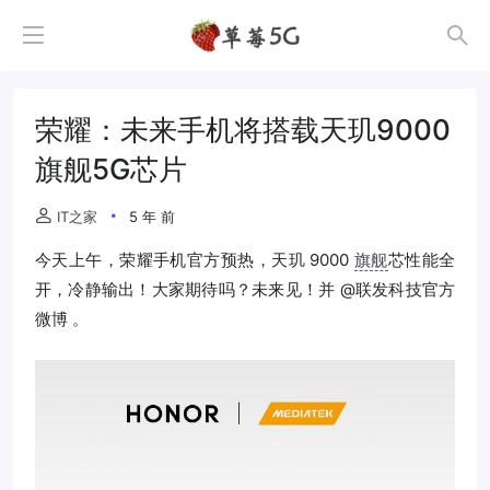
荣耀：未来手机将搭载天玑9000
旗舰5G芯片
IT之家
5 年 前
今天上午，荣耀手机官方预热，天玑 9000
旗舰
芯性能全
开，冷静输出！大家期待吗？未来见！并 @联发科技官方
微博 。