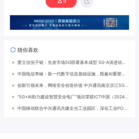
0
猜你喜欢
爱立信倪子铭：先发市场5G部署基本成型 5G-A演进动能
依然强劲
中国电信李峻：新一代数字信息基础设施，既被AI重塑，
也在重塑着AI
创新引领未来，网络安全创造价值 中兴通讯南京滨江5G工
厂安全保障项目接连斩获大奖
“5G+AI助力建设智慧安全电厂”项目荣获ICT中国（2024）
卓越案例一等奖
中国移动联合中兴通讯共建全光工业园区，深化工业PON
创新应用