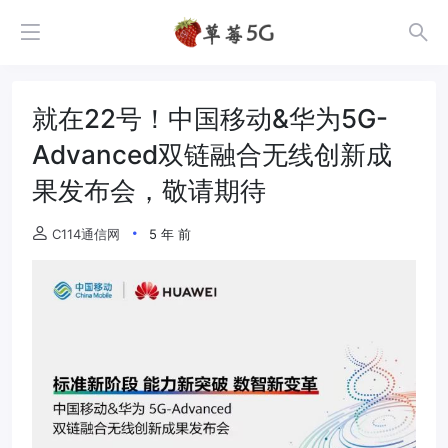
就在22号！中国移动&华为5G-
Advanced双链融合无线创新成
果发布会，敬请期待
C114通信网
5 年 前