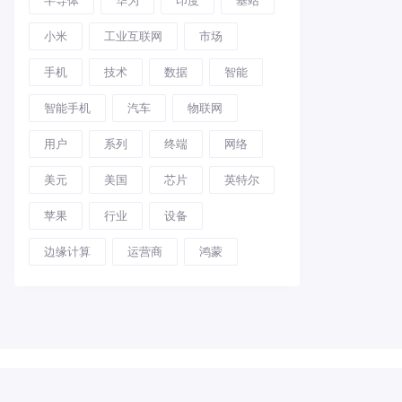
小米
工业互联网
市场
手机
技术
数据
智能
智能手机
汽车
物联网
用户
系列
终端
网络
美元
美国
芯片
英特尔
苹果
行业
设备
边缘计算
运营商
鸿蒙