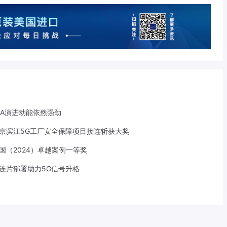
-A演进动能依然强劲
京滨江5G工厂安全保障项目接连斩获大奖
中国（2024）卓越案例一等奖
S连片部署助力5G信号升格