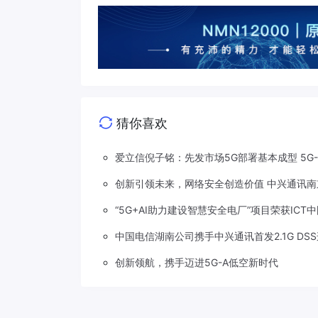
猜你喜欢
爱立信倪子铭：先发市场5G部署基本成型 5G
创新引领未来，网络安全创造价值 中兴通讯南
“5G+AI助力建设智慧安全电厂”项目荣获ICT
中国电信湖南公司携手中兴通讯首发2.1G DS
创新领航，携手迈进5G-A低空新时代