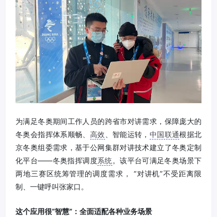
为满足冬奥期间工作人员的跨省市对讲需求，保障庞大的
冬奥会指挥体系顺畅、
高效
、智能运转，
中国联通
根据北
京冬奥组委需求，基于公网集群对讲技术建立了冬奥定制
化平台——冬奥指挥调度
系统
。该平台可满足冬奥场景下
两地三赛区统筹管理的调度需求， “对讲机”不受距离限
制、一键呼叫张家口。
这个应用很“智慧”：全面适配各种业务场景