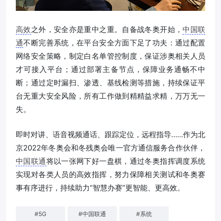
高效
之外，安全亦是重中之重。自备战冬奥开始，
中国联
通
不断完善系统，在平台安全方面下足了功夫：通过配置
网络安全策略，制定白名单管控制度，保证涉奥相关人员
才可接入平台；通过部署主备节点，保障业务通畅不中
断；通过定时漏扫、渗透、基线检测等措施，持续保证平
台无重大安全风险，所有工作做到精精益求精，万万无一
失。
即时对讲、语音视频通话、跟踪定位，远程指导……作为北
京2022年冬奥会和冬残奥会唯一官方通信服务合作伙伴，
中国联通
将以一张网下好一盘棋，通过冬奥指挥调度系统
实现对各类人员的高效指挥，努力保障相关测试和冬奥赛
事有序进行，持续助力“智慧办赛”更智能、更高效。
#
5G
#
中国联通
#
系统