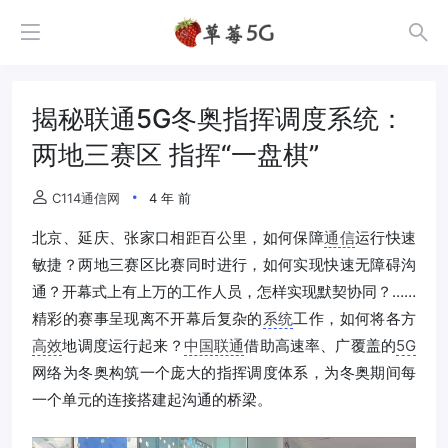
揭秘联通5G冬奥指挥调度系统：
两地三赛区 指挥“一盘棋”
C114通信网
4 年 前
北京、延庆、张家口相距百公里，如何保障
通信
运行快速
敏捷？两地三赛区比赛同时进行，如何实现快速无障碍沟
通？开幕式上有上万的工作人员，怎样实现默契协同？……
精彩的赛事呈现离不开幕后复杂的
系统
工作，如何将各方
高效
地调度运行起来？
中国联通
借助高速率、广覆盖的
5G
网络为冬奥构筑一个庞大的指挥调度体系，为冬奥期间每
一个单元的连接搭建起沟通的桥梁。