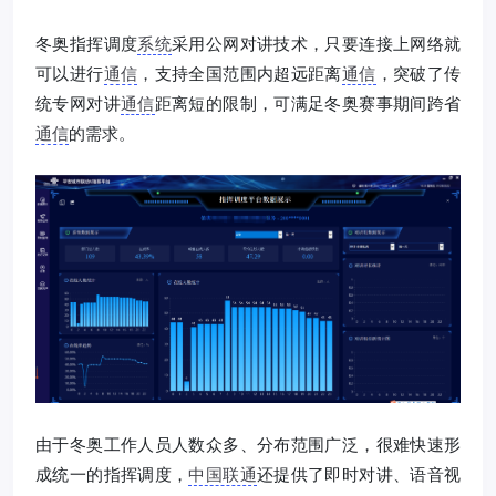
冬奥指挥调度
系统
采用公网对讲技术，只要连接上网络就
可以进行
通信
，支持全国范围内超远距离
通信
，突破了传
统专网对讲
通信
距离短的限制，可满足冬奥赛事期间跨省
通信
的需求。
由于冬奥工作人员人数众多、分布范围广泛，很难快速形
成统一的指挥调度，
中国联通
还提供了即时对讲、语音视