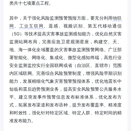
类共十七项重点工程。
其中，关于强化风险监测预警预报方面，要充分利用
物联
网
、
工业互联网
、遥感、视频识别、第五代移动通信
（5G）等技术提高灾害事故监测感知能力，优化自然灾害
监测站网布局，完善应急卫星观测星座，构建空、天、
地、海一体化全域覆盖的灾害事故监测预警网络。广泛部
署智能化、网络化、集成化、微型化感知终端，高危行业
安全监测监控实行全国联网或省（自治区、直辖市）范围
内区域联网。完善综合风险预警制度，增强风险早期识别
能力，发展精细化气象灾害预警预报体系，优化地震长中
短临和震后趋势预测业务，提高安全风险预警公共服务水
平。建立突发事件预警信息发布标准体系，优化发布方
式，拓展发布渠道和发布语种，提升发布覆盖率、精准度
和时效性，强化针对特定区域、特定人群、特定时间的精
准发布能力。