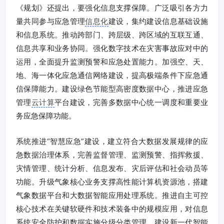
《规划》还提出，要强化信息支撑保障。广泛吸引各方力
量共同参与应急管理
信息化
建设，集约建设信息基础设施
和信息系统。推动跨部门、跨层级、跨区域的互联互通、
信息共享和业务协同。强化数字技术在灾害事故应对中的
运用，全面提升监测预警和应急处置能力。加强空、天、
地、海一体化应急通信网络建设，提高极端条件下应急通
信保障能力。建设绿色节能型高密度数据中心，推进应急
管理
云计算
平台建设，完善多数据中心统一调度和重要业
务应急保障功能。
系统推进“智慧应急”建设，建立符合大数据发展规律的应
急数据治理体系，完善监督管理、监测预警、指挥救援、
灾情管理、统计分析、信息发布、灾后评估和社会动员等
功能。升级气象核心业务支撑高性能计算机资源池，搭建
气象数据平台和大数据智能应用处理系统。推进自主可控
核心技术在关键软硬件和技术装备中的规模应用，对信息
系统安全防护和数据实施分级分类管理，建设新一代智能