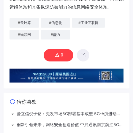
运维体系和具备纵深防御能力的信息网络安全体系。
#
云计算
#
信息化
#
工业互联网
#
物联网
#
能力
0
猜你喜欢
爱立信倪子铭：先发市场5G部署基本成型 5G-A演进动能
依然强劲
创新引领未来，网络安全创造价值 中兴通讯南京滨江5G工
厂安全保障项目接连斩获大奖