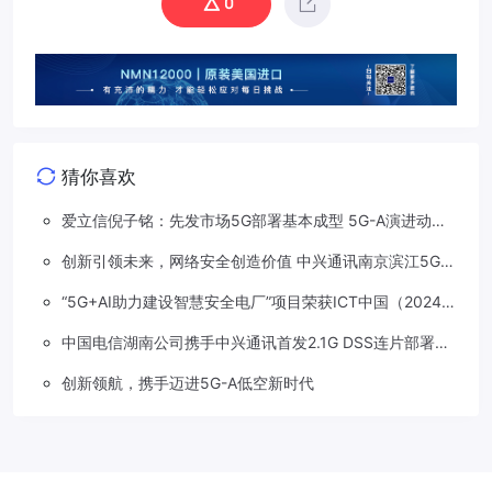
0
猜你喜欢
爱立信倪子铭：先发市场5G部署基本成型 5G-A演进动能
依然强劲
创新引领未来，网络安全创造价值 中兴通讯南京滨江5G工
厂安全保障项目接连斩获大奖
“5G+AI助力建设智慧安全电厂”项目荣获ICT中国（2024）
卓越案例一等奖
中国电信湖南公司携手中兴通讯首发2.1G DSS连片部署助
力5G信号升格
创新领航，携手迈进5G-A低空新时代