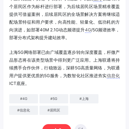
个居民区作为标杆进行部署，为后续居民区场景精准覆盖
提供可借鉴案例，后续居民区的全场景解决方案将继续适
配场景特征和用户要求，向高性能、轻量化、低功耗的方
向演进，如部署40M 2.1G动态频谱提升
4G
/5G频谱效率，
部署分布式架构提升建站效率。
上海5G网络部署已由广域覆盖逐步转向深度覆盖，杆微产
品形态将在该类型场景中得到更广泛应用。上海联通将持
续携手合作伙伴，行稳致远，深耕5G高质量网络，为联通
用户提供更优质的5G服务，为数智化社区推进夯实
信息化
ICT底座。
#
4G
#
5G
#
上海
#
信息化
#
居民区