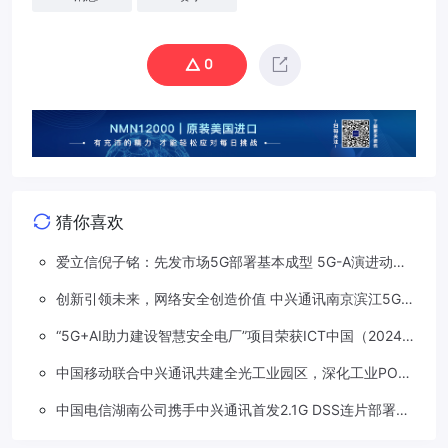
0
猜你喜欢
爱立信倪子铭：先发市场5G部署基本成型 5G-A演进动能
依然强劲
创新引领未来，网络安全创造价值 中兴通讯南京滨江5G工
厂安全保障项目接连斩获大奖
“5G+AI助力建设智慧安全电厂”项目荣获ICT中国（2024）
卓越案例一等奖
中国移动联合中兴通讯共建全光工业园区，深化工业PON
创新应用
中国电信湖南公司携手中兴通讯首发2.1G DSS连片部署助
力5G信号升格