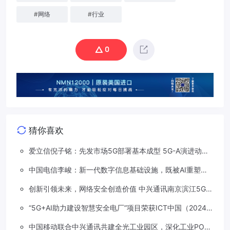
#
网络
#
行业
0
猜你喜欢
爱立信倪子铭：先发市场5G部署基本成型 5G-A演进动能
依然强劲
中国电信李峻：新一代数字信息基础设施，既被AI重塑，
也在重塑着AI
创新引领未来，网络安全创造价值 中兴通讯南京滨江5G工
厂安全保障项目接连斩获大奖
“5G+AI助力建设智慧安全电厂”项目荣获ICT中国（2024）
卓越案例一等奖
中国移动联合中兴通讯共建全光工业园区，深化工业PON