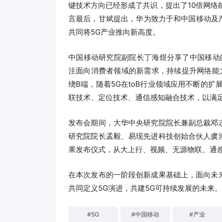
键技术方向已经形成了共识，提出了10倍网络
言最后，甘斌提出，华为致力于和中国移动及产
共同将5G产业推向新高度。
中国移动研究院副院长丁海煜分享了中国移动
注面向消费者领域的新需求，持续提升网络能
绕B端，随着5G在toB行业领域应用不断的
联技术、定位技术、通信感知融合技术，以满
发布会期间，大华中央研究院院长兼副总裁邓
研究院院长孟毅、易现先进科技创始合伙人虞
果发布仪式，从大上行、视频、无源物联、通感
在本次发布的一阶段创新成果基础上，面向未
共同定义5G演进，共建5G可持续发展的未来。
#
5G
#
中国移动
#
产业