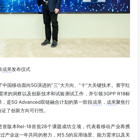
新
成果
发布仪式
中国移动面向5G演进的“三”大方向、“十”大关键技术。黄宇红
求的洞察以及创新技术和试验测试工作，并引领3GPP R18标
5G Advanced双链融合计划的第一阶段
成果
，
成果
聚焦行
验证了创新方向可行性。
首版本Rel-18首批28个课题成功立项，代表着移动产业再携
经过产业这一年共同的努力，对5.5的应用场景、能力需求以及关