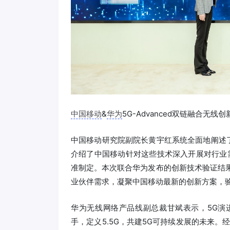
中国移动
&
华为
5G-Advanced双链融合无线创
中国移动研究院副院长黄宇红系统全面地阐述了
介绍了中国移动针对这些技术深入开展对行业需
准制定。本次联合华为发布的创新技术验证结果，是
业伙伴需求，凝聚中国移动最新的创新方案，
华为无线网络产品线副总裁甘斌表示，5G演进
手，定义5.5G，共建5G可持续发展的未来。