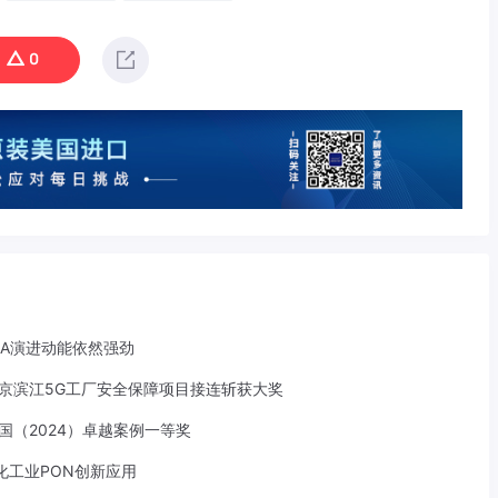
0
-A演进动能依然强劲
京滨江5G工厂安全保障项目接连斩获大奖
中国（2024）卓越案例一等奖
化工业PON创新应用