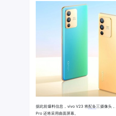
据此前爆料信息，vivo V23 将
配备
三摄像头，主摄
Pro 还将采用曲面屏幕。