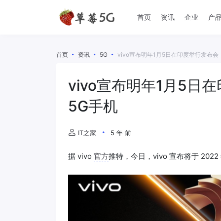
首页
资讯
企业
产
首页
资讯
5G
vivo宣布明年1月5日在印度举行发布会：推
vivo宣布明年1月5日
5G手机
IT之家
5 年 前
据 vivo
官方
推特，今日，vivo 宣布将于 2022 