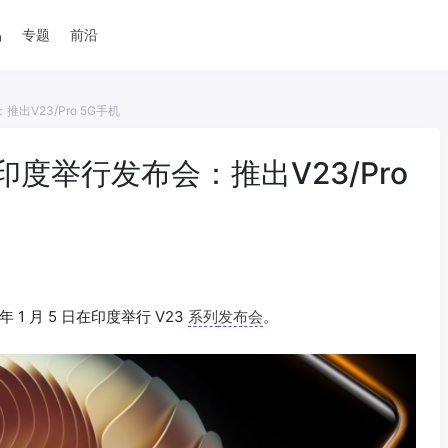
品
专题
前沿
出V23/Pro 5G手机
在印度举行发布会：推出V23/Pro
年 1 月 5 日在印度举行 V23
系列
发布会
。