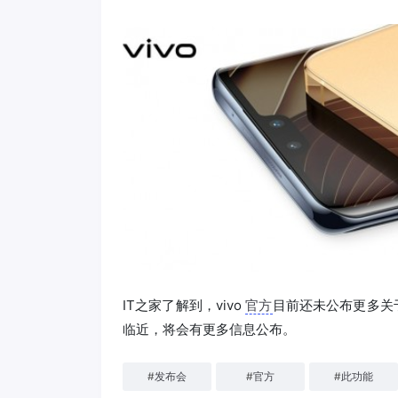
IT之家了解到，vivo
官方
目前还未公布更多关于 v
临近，将会有更多信息公布。
#
发布会
#
官方
#
此功能