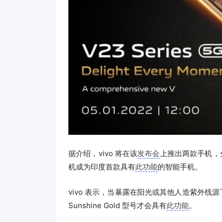
据介绍，vivo 将在该
发布会
上推出两款手机，分别
机成为印度首款具有
此功能
的智能手机。
vivo 表示，当暴露在阳光或其他人造紫外线源下
Sunshine Gold 型号才会具有
此功能
。