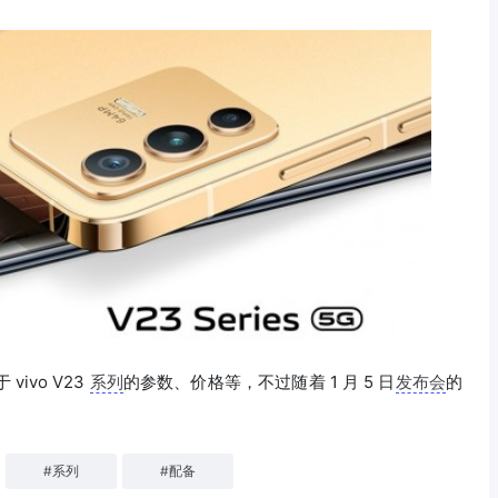
ivo V23
系列
的参数、价格等，不过随着 1 月 5 日
发布会
的
#
系列
#
配备