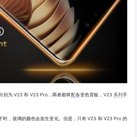
为 V23 和 V23 Pro，两者都将
配备
变色背板，V23
系列
手
时，玻璃的颜色会发生变化。但是，只有 V23 和 V23 Pro 的