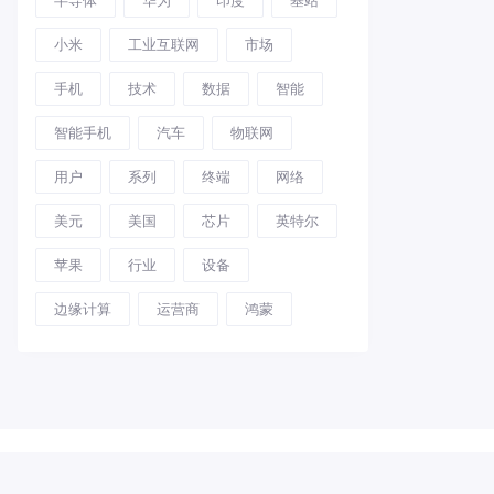
小米
工业互联网
市场
手机
技术
数据
智能
智能手机
汽车
物联网
用户
系列
终端
网络
美元
美国
芯片
英特尔
苹果
行业
设备
边缘计算
运营商
鸿蒙