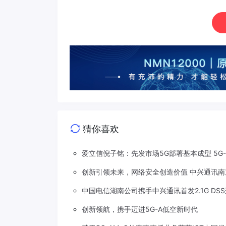
猜你喜欢
爱立信倪子铭：先发市场5G部署基本成型 5G
创新引领未来，网络安全创造价值 中兴通讯南
中国电信湖南公司携手中兴通讯首发2.1G DS
创新领航，携手迈进5G-A低空新时代