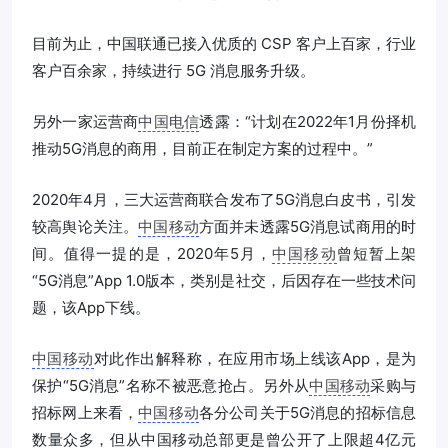
目前为止，中国联通已接入优质的 CSP 客户上百家，行业
客户百余家，持续进行 5G 消息服务升级。
另外一家运营商
中国电信
透露：“计划在2022年1月份择机
推动5G消息的商用，目前正在制定方案的过程中。”
2020年4月，三大运营商联合发布了5G消息白皮书，引发
较高舆论关注。
中国移动
方面并未透露5G消息试商用的时
间。值得一提的是，2020年5月，
中国移动
曾短暂上架
“5G消息”App 1.0版本，类别是社交，后因存在一些技术问
题，该App下线。
中国移动
对此作出解释称，在应用市场上线该App，是为
保护“5G消息”名称不被恶意抢占。另外从
中国移动
采购与
招标网上来看，
中国移动
各分公司关于5G消息的招标信息
数量众多，但从中国移动总部更是曾公开了上限超4亿元