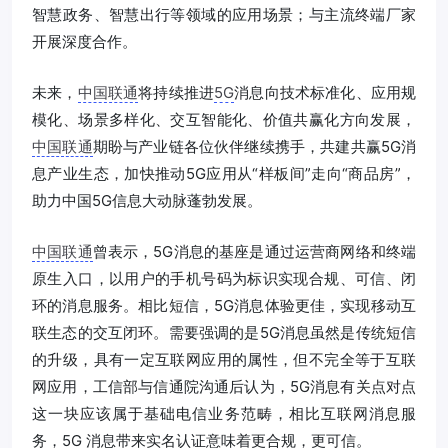
智慧政务、智慧出行等领域的应用场景；与主流终端厂家
开展深度合作。
未来，
中国联通
将持续推进
5G
消息向技术标准化、应用规
模化、场景多样化、交互智能化、价值共赢化方向发展，
中国联通
期盼与产业链各位伙伴继续携手，共建共赢5G消
息产业生态，加快推动5G应用从“样板间”走向“商品房”，
助力中国5G信息大动脉蓬勃发展。
中国联通
曾表示，5G消息的基座是通过运营商网络和终端
原生入口，以用户的手机号码为标识实现合规、可信、闭
环的消息服务。相比短信，5G消息体验更佳，实现移动互
联生态的交互闭环。需要强调的是5G消息虽然是传统短信
的升级，具有一定互联网应用的属性，但不完全等于互联
网应用，工信部与信通院沟通后认为，5G消息有关点对点
这一块应该属于基础电信业务范畴，相比互联网消息服
务，5G 消息带来实名认证意味着更合规，更可信。