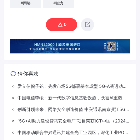
#
网络
#
能力
0
猜你喜欢
爱立信倪子铭：先发市场5G部署基本成型 5G-A演进动能
依然强劲
中国电信李峻：新一代数字信息基础设施，既被AI重塑，
也在重塑着AI
创新引领未来，网络安全创造价值 中兴通讯南京滨江5G工
厂安全保障项目接连斩获大奖
“5G+AI助力建设智慧安全电厂”项目荣获ICT中国（2024）
卓越案例一等奖
中国移动联合中兴通讯共建全光工业园区，深化工业PON
创新应用