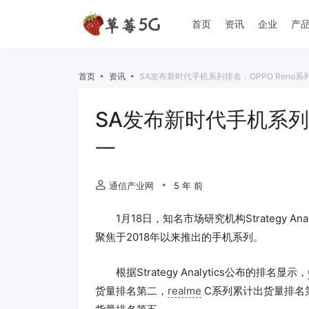
首页
资讯
企业
产
首页
资讯
SA发布新时代手机系列排名：OPPO Reno
SA发布新时代手机系列排
一
通信产业网
5 年 前
1月18日，知名市场研究机构Strategy 
聚焦于2018年以来推出的手机系列。
根据Strategy Analytics公布的排名显示，
货量排名第二，
realme
C系列累计出货量排名