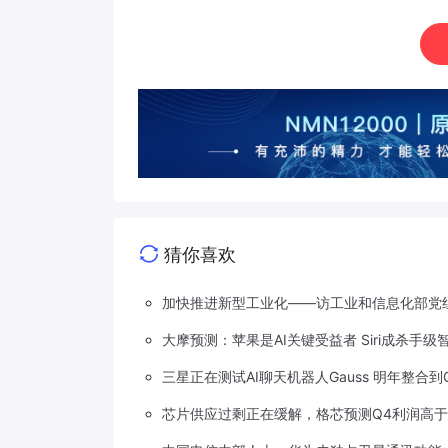
猜你喜欢
加快推进新型工业化——访工业和信息化部党
大摩预测：苹果是AI关键受益者 Siri成杀手级
三星正在测试AI聊天机器人Gauss 明年整合到Gal
芯片供应过剩正在缓解，格芯预测Q4利润高