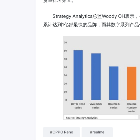
货量排名第五。
Strategy Analytics总监Woody OH
累计达到1亿部最快的品牌，而其数字系列产
#
OPPO Reno
#
realme