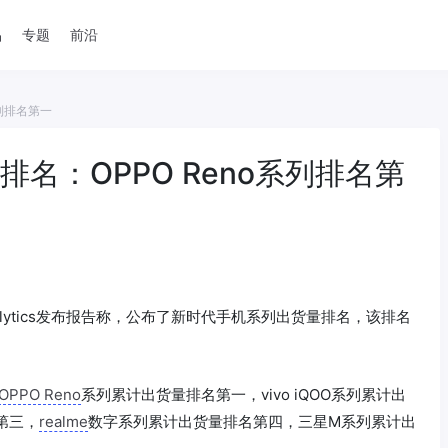
品
专题
前沿
系列排名第一
名：OPPO Reno系列排名第
Analytics发布报告称，公布了新时代手机系列出货量排名，该排名
OPPO Reno
系列累计出货量排名第一，vivo iQOO系列累计出
第三，
realme
数字系列累计出货量排名第四，三星M系列累计出