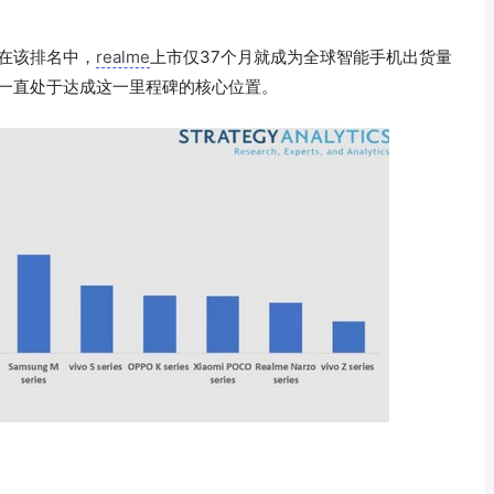
表示，在该排名中，
realme
上市仅37个月就成为全球智能手机出货量
品一直处于达成这一里程碑的核心位置。