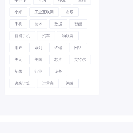
小米
工业互联网
市场
手机
技术
数据
智能
智能手机
汽车
物联网
用户
系列
终端
网络
美元
美国
芯片
英特尔
苹果
行业
设备
边缘计算
运营商
鸿蒙