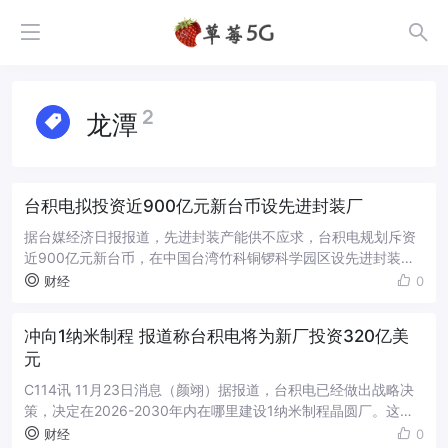
2
龙潭
台积电拟投资近900亿元新台币设先进封装厂
据台媒经济日报报道，先进封装产能供不应求，台积电规划斥资
近900亿元新台币，在中国台湾竹科铜锣科学园区设先进封装晶
圆厂。台积电7月25日表示，为应对市场需求，规划将于铜锣科
财经
0
学园区设立生产先进封装的晶圆...
冲向1纳米制程 报道称台积电将为新厂投资320亿美
元
C114讯 11月23日消息（颜翊）据报道，台积电已经做出战略决
策，决定在2026-2030年内在哪里建设1纳米制程晶圆厂。这些
芯片生产设施仍将成本高昂。报道称，台积电的1纳米级生产节点
财经
0