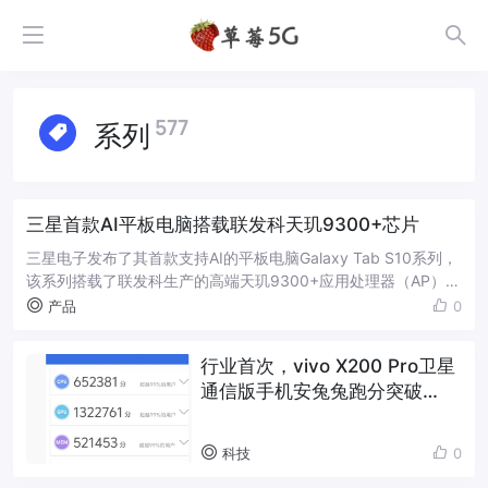
577
系列
三星首款AI平板电脑搭载联发科天玑9300+芯片
三星电子发布了其首款支持AI的平板电脑Galaxy Tab S10系列，
该系列搭载了联发科生产的高端天玑9300+应用处理器（AP）。
这款新平板电脑的推出，标志着三星首次使用联发科天玑AP为其
产品
0
移动设备...
行业首次，vivo X200 Pro卫星
通信版手机安兔兔跑分突破
300 万大关
科技
0