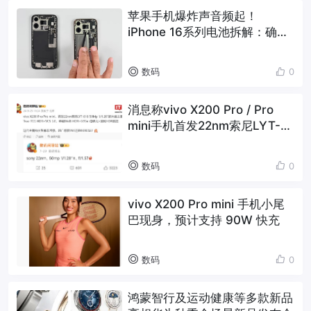
苹果手机爆炸声音频起！
iPhone 16系列电池拆解：确实
更好拆了
数码
0
消息称vivo X200 Pro / Pro
mini手机首发22nm索尼LYT-
818大底主摄
数码
0
vivo X200 Pro mini 手机小尾
巴现身，预计支持 90W 快充
数码
0
鸿蒙智行及运动健康等多款新品