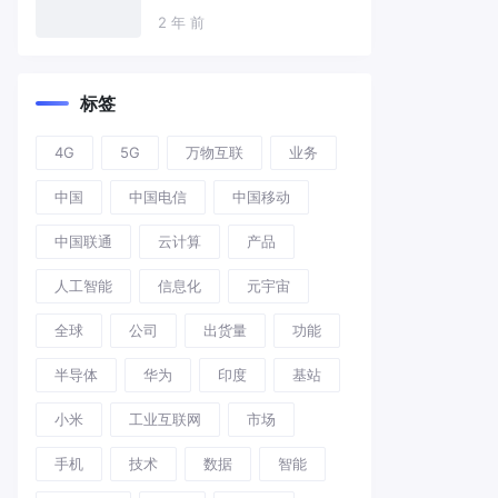
2 年 前
标签
4G
5G
万物互联
业务
中国
中国电信
中国移动
中国联通
云计算
产品
人工智能
信息化
元宇宙
全球
公司
出货量
功能
半导体
华为
印度
基站
小米
工业互联网
市场
手机
技术
数据
智能