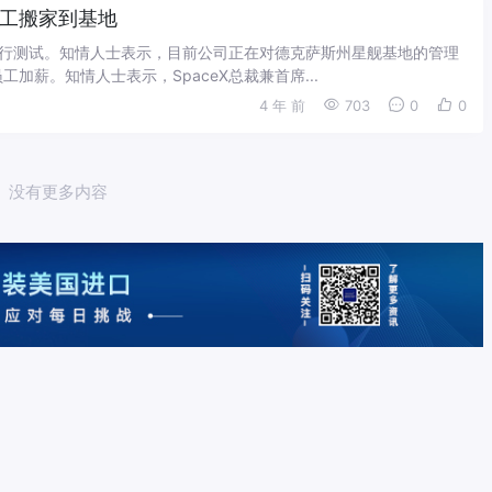
员工搬家到基地
道飞行测试。知情人士表示，目前公司正在对德克萨斯州星舰基地的管理
薪。知情人士表示，SpaceX总裁兼首席...
4 年 前
703
0
0
没有更多内容