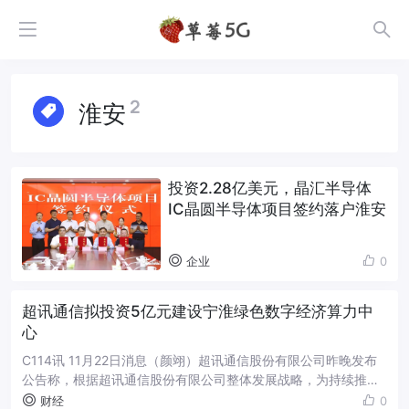
2
淮安
投资2.28亿美元，晶汇半导体
IC晶圆半导体项目签约落户淮安
企业
0
超讯通信拟投资5亿元建设宁淮绿色数字经济算力中
心
C114讯 11月22日消息（颜翊）超讯通信股份有限公司昨晚发布
公告称，根据超讯通信股份有限公司整体发展战略，为持续推进
公司在 IDC 数据中心方向上的产业布局，进一步提升核心竞争
财经
0