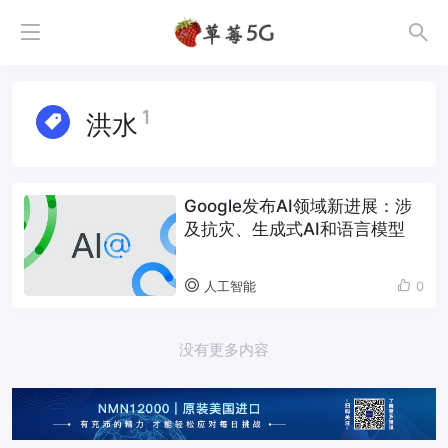
1
洪水
Google发布AI领域新进展：涉
及抗灾、生成式AI和语言模型
人工智能
0
没有更多内容