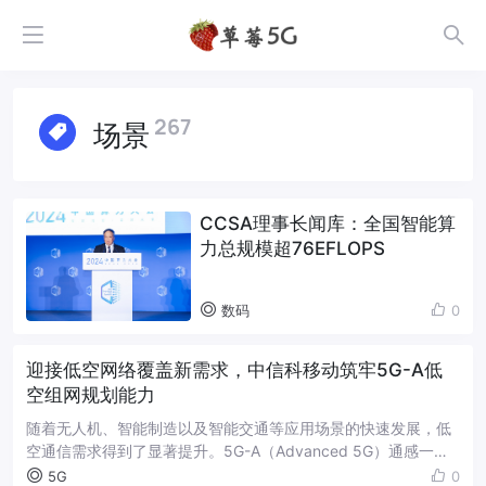
267
场景
CCSA理事长闻库：全国智能算
力总规模超76EFLOPS
数码
0
迎接低空网络覆盖新需求，中信科移动筑牢5G-A低
空组网规划能力
随着无人机、智能制造以及智能交通等应用场景的快速发展，低
空通信需求得到了显著提升。5G-A（Advanced 5G）通感一体
技术为实现感知能力，通过设计全新空口方案，实现超远覆盖、
5G
0