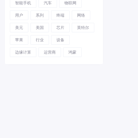
智能手机
汽车
物联网
用户
系列
终端
网络
美元
美国
芯片
英特尔
苹果
行业
设备
边缘计算
运营商
鸿蒙