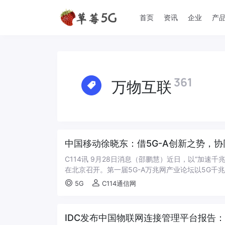
首页
资讯
企业
产
361
万物互联
中国移动徐晓东：借5G-A创新之势，
C114讯 9月28日消息（邵鹏慧）近日，以“加速千
在北京召开。第一届5G-A万兆网产业论坛以5G千兆
5G
C114通信网
IDC发布中国物联网连接管理平台报告