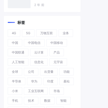
2 年 前
标签
4G
5G
万物互联
业务
中国
中国电信
中国移动
中国联通
云计算
产品
人工智能
信息化
元宇宙
全球
公司
出货量
功能
半导体
华为
印度
基站
小米
工业互联网
市场
手机
技术
数据
智能