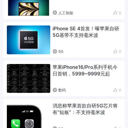
布
人工智能
0
iPhone SE 4首发！曝苹果自研
5G基带不支持毫米波
5G
0
苹果iPhone16/Pro系列手机今
日首销，5999~9999元起
数码
0
消息称苹果首款自研5G芯片将
有“短板”：不支持毫米波