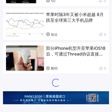
5G
0
苹果时隔3年又被小米超越 8月
跌至全球第三大手机品牌
前沿
0
部分iPhone机型升至苹果iOS18
后，可通过Thread协议直接掌
控智能家居设备
数码
0
Loading...