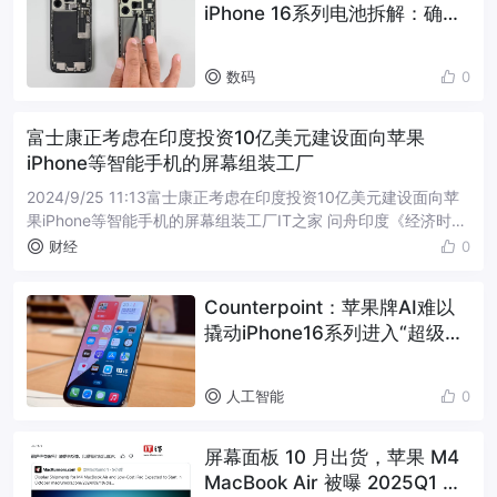
iPhone 16系列电池拆解：确实
更好拆了
数码
0
富士康正考虑在印度投资10亿美元建设面向苹果
iPhone等智能手机的屏幕组装工厂
2024/9/25 11:13富士康正考虑在印度投资10亿美元建设面向苹
果iPhone等智能手机的屏幕组装工厂IT之家 问舟印度《经济时
报》报道称，富士康正在评估投资约 10 亿美元（IT之家备注：
财经
0
当...
Counterpoint：苹果牌AI难以
撬动iPhone16系列进入“超级周
期”
人工智能
0
屏幕面板 10 月出货，苹果 M4
MacBook Air 被曝 2025Q1 发